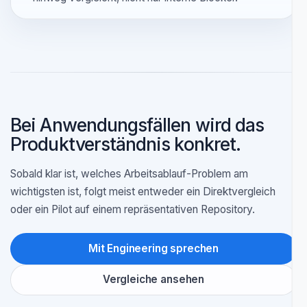
Zu Vergleichen springen, wenn
Die Auswahlliste bereits einen bekannten Anbieter
enthält.
Sie für eine Kaufentscheidung einen Direktvergleich
brauchen.
Ihr Team Betriebsmodelle über mehrere Tools
hinweg vergleicht, nicht nur interne Blocker.