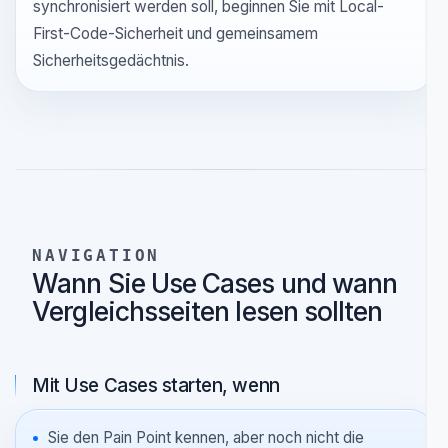
False-Positive-Seite. Das ist meist der schnellste Weg
zu einer belastbaren Evaluierung.
Datenschutz und Betriebsmodell
Wenn sich die Debatte darum dreht, wo die Analyse
laufen sollte und was mit dem Dashboard
synchronisiert werden soll, beginnen Sie mit Local-
First-Code-Sicherheit und gemeinsamem
Sicherheitsgedächtnis.