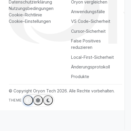
Seiten
Soziale Netzwerke
Start
YouTube
Funktionen
LinkedIn
Leistungen
GitHub
Preise
Instagram
Über uns
Kontakt
Rechtliches
Ressourcen
Datenschutzerklärung
Oryon vergleichen
Nutzungsbedingungen
Anwendungsfälle
Cookie-Richtlinie
Cookie-Einstellungen
VS Code-Sicherheit
Cursor-Sicherheit