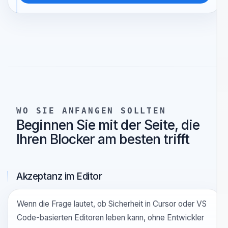
Gemeinsamer Umgang mit False Positives.
Dashboard-Memory, ohne den Scanner in die Cloud
zu verlagern.
Seite ansehen
WO SIE ANFANGEN SOLLTEN
Beginnen Sie mit der Seite, die