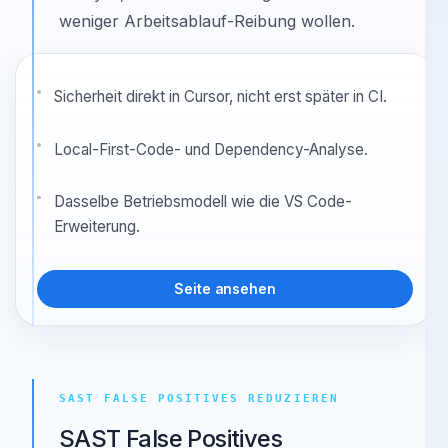
Für Teams, die Cursor und kompatible
VS Code-Forks nutzen und lokale
Analyse, konservative Triage und
weniger Arbeitsablauf-Reibung wollen.
Sicherheit direkt in Cursor, nicht erst später in CI.
Local-First-Code- und Dependency-Analyse.
Dasselbe Betriebsmodell wie die VS Code-
Erweiterung.
Seite ansehen