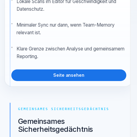
Cloud zum Scanner zu machen oder
standardmäßig die gesamte Codebase
hochzuladen.
Lokale Scans im Editor für Geschwindigkeit und
Datenschutz.
Minimaler Sync nur dann, wenn Team-Memory
relevant ist.
Klare Grenze zwischen Analyse und gemeinsamem
Reporting.
Seite ansehen