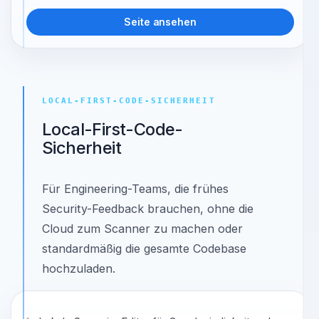
verworfen wird.
Gemeinsame Suppressions, gebunden an den
Repository-Fingerprint.
Seite ansehen
LOCAL-FIRST-CODE-SICHERHEIT
Local-First-Code-
Sicherheit
Für Engineering-Teams, die frühes
Security-Feedback brauchen, ohne die