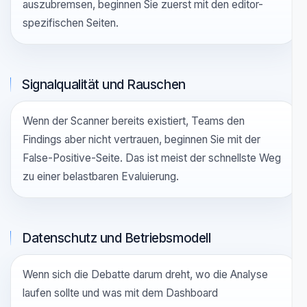
Ihren Blocker am besten trifft
Akzeptanz im Editor
Wenn die Frage lautet, ob Sicherheit in Cursor oder VS
Code-basierten Editoren leben kann, ohne Entwickler
auszubremsen, beginnen Sie zuerst mit den editor-
spezifischen Seiten.
Signalqualität und Rauschen
Wenn der Scanner bereits existiert, Teams den
Findings aber nicht vertrauen, beginnen Sie mit der