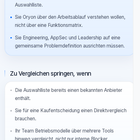
NAVIGATION
Wann Sie Use Cases und wann
Vergleichsseiten lesen sollten
Mit Use Cases starten, wenn
Sie den Pain Point kennen, aber noch nicht die
Auswahlliste.
Sie Oryon über den Arbeitsablauf verstehen wollen,
nicht über eine Funktionsmatrix.
Sie Engineering, AppSec und Leadership auf eine
gemeinsame Problemdefinition ausrichten müssen.