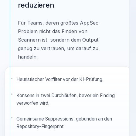
SAST FALSE POSITIVES REDUZIEREN
SAST False Positives
reduzieren
Für Teams, deren größtes AppSec-
Problem nicht das Finden von
Scannern ist, sondern dem Output
genug zu vertrauen, um darauf zu
handeln.
Heuristischer Vorfilter vor der KI-Prüfung.
Konsens in zwei Durchläufen, bevor ein Finding