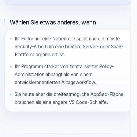
Forks arbeitet und den kürzesten Weg vom Finding
zur Aktion will.
Datenschutz, lokale Analyse und geringe Review-
Reibung wichtiger sind als eine größere
Plattformfläche.
Sie wollen, dass die IDE die Eingangstür ist und das
Dashboard das gemeinsame Gedächtnis dahinter.
Wählen Sie etwas anderes, wenn
Ihr Editor nur eine Nebenrolle spielt und die meiste
Security-Arbeit um eine breitere Server- oder SaaS-
Plattform organisiert ist.
Ihr Programm stärker von zentralisierter Policy-