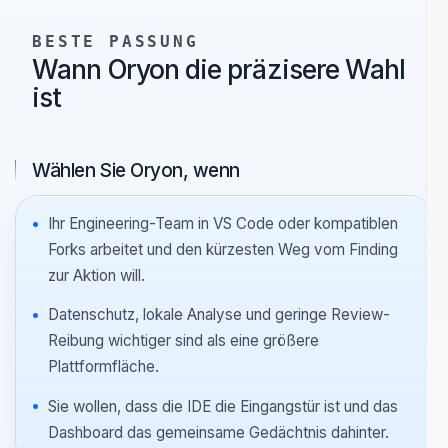
Follow-up, ohne die Cloud zum Scanner zu
machen.
BESTE PASSUNG
Wann Oryon die präzisere Wahl
ist
Wählen Sie Oryon, wenn
Ihr Engineering-Team in VS Code oder kompatiblen