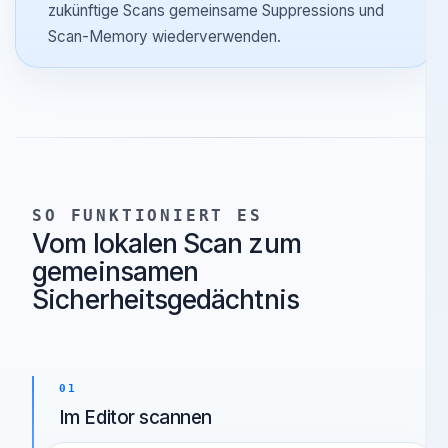
zwei Durchläufen an, bevor Findings verworfen
werden.
Verknüpft Repositories mit dem Dashboard, damit
zukünftige Scans gemeinsame Suppressions und
Scan-Memory wiederverwenden.
SO FUNKTIONIERT ES
Vom lokalen Scan zum
gemeinsamen
Sicherheitsgedächtnis