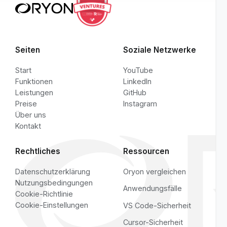
Alle Vergleiche ansehen
RELATED RESOURCES
Cursor-Sicherheit
·
Local-First-Sicherheit
Seiten
Soziale Netzwerke