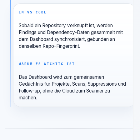
03
Team-Memory nur
synchronisieren,
wenn es relevant
ist
IN VS CODE
Sobald ein Repository verknüpft ist, werden
Findings und Dependency-Daten gesammelt mit
dem Dashboard synchronisiert, gebunden an
denselben Repo-Fingerprint.
WARUM ES WICHTIG IST
Das Dashboard wird zum gemeinsamen
Gedächtnis für Projekte, Scans, Suppressions und