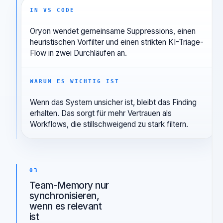
02
Rauschen
konservativ
reduzieren
IN VS CODE
Oryon wendet gemeinsame Suppressions, einen
heuristischen Vorfilter und einen strikten KI-Triage-
Flow in zwei Durchläufen an.
WARUM ES WICHTIG IST
Wenn das System unsicher ist, bleibt das Finding
erhalten. Das sorgt für mehr Vertrauen als
Workflows, die stillschweigend zu stark filtern.