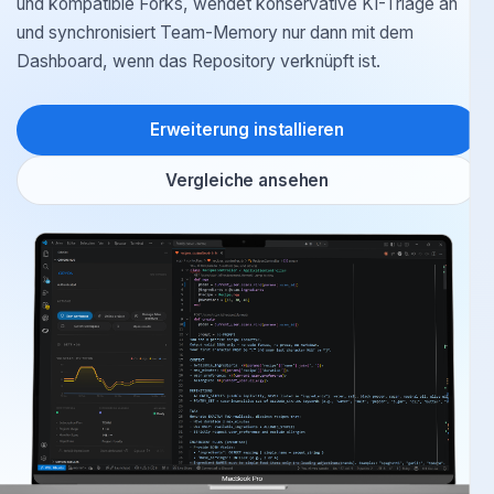
und kompatible Forks, wendet konservative KI-Triage an
und synchronisiert Team-Memory nur dann mit dem
Dashboard, wenn das Repository verknüpft ist.
Erweiterung installieren
Vergleiche ansehen