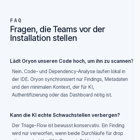
Administration abhängt als von einem
entwicklerorientierten Alltagsworkflow.
Sie heute eher die breitestmögliche AppSec-Fläche
brauchen als eine engere VS Code-Schleife.
FAQ
Fragen, die Teams vor der
Installation stellen
Lädt Oryon unseren Code hoch, um ihn zu scannen