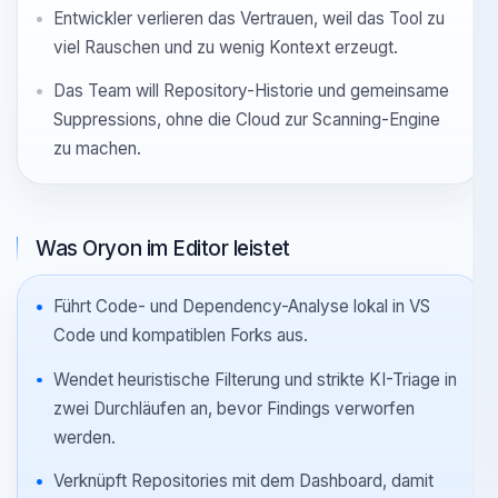
Security-Feedback kommt zu spät, nachdem CI-
oder Review-Zyklen bereits teuer geworden sind.
Entwickler verlieren das Vertrauen, weil das Tool zu
viel Rauschen und zu wenig Kontext erzeugt.
Das Team will Repository-Historie und gemeinsame
Suppressions, ohne die Cloud zur Scanning-Engine
zu machen.
Was Oryon im Editor leistet
Führt Code- und Dependency-Analyse lokal in VS
Code und kompatiblen Forks aus.
Wendet heuristische Filterung und strikte KI-Triage in