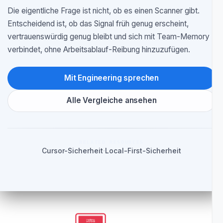
gebundene Dashboard-Sync den klarsten Vorteil
schaffen.
Wenn Ihr Team in VS Code lebt,
evaluieren Sie Security zuerst dort
Die eigentliche Frage ist nicht, ob es einen Scanner gibt.
Entscheidend ist, ob das Signal früh genug erscheint,
vertrauenswürdig genug bleibt und sich mit Team-Memory
verbindet, ohne Arbeitsablauf-Reibung hinzuzufügen.
Mit Engineering sprechen