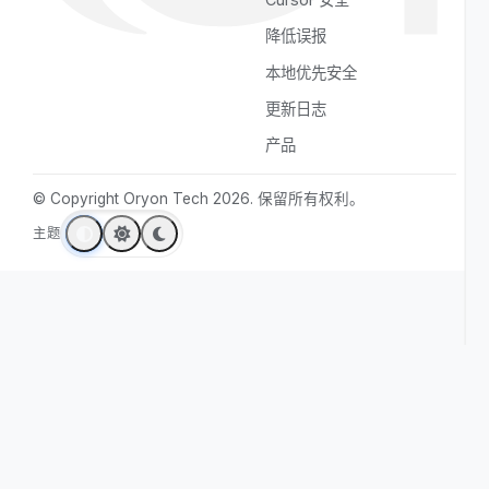
服务
GitHub
价格
Instagram
关于
联系我们
法务
资源
隐私政策
对比 Oryon
服务条款
使用场景
Cookie 政策
Cookie 设置
VS Code 安全
Cursor 安全
降低误报
本地优先安全
更新日志
产品