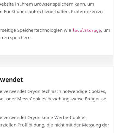
 eine Website in Ihrem Browser speichern kann, um
chnische Funktionen aufrechtzuerhalten, Präferenzen zu
en.
browserseitige Speichertechnologien wie
, um
localStorage
idungen zu speichern.
it verwendet
Richtlinie verwendet Oryon technisch notwendige Cookies,
 Analyse- oder Mess-Cookies beziehungsweise Ereignisse
Richtlinie verwendet Oryon keine Werbe-Cookies,