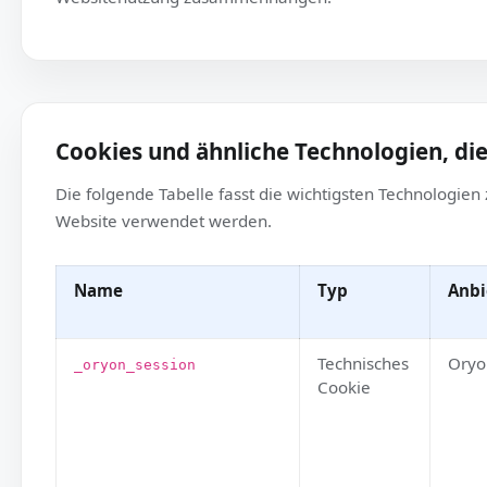
Remarketing-Cookies oder Dritttechnologien zur k
Websitenutzung zusammenhängen.
Cookies und ähnliche Technologie
Die folgende Tabelle fasst die wichtigsten Techno
Website verwendet werden.
Name
Typ
Technisches
_oryon_session
Cookie