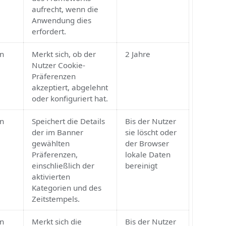
technische
Schutzmechanismen
des Frameworks
aufrecht, wenn die
Anwendung dies
erfordert.
Oryon
Merkt sich, ob der
2 Jahre
Nutzer Cookie-
Präferenzen
akzeptiert, abgelehnt
oder konfiguriert hat.
Oryon
Speichert die Details
Bis der Nutzer
der im Banner
sie löscht oder
gewählten
der Browser
Präferenzen,
lokale Daten
einschließlich der
bereinigt
aktivierten