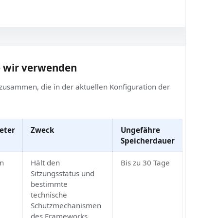
ommerziellen Profilbildung, die nicht mit der Messung der
n, die wir verwenden
logien zusammen, die in der aktuellen Konfiguration der
Anbieter
Zweck
Ungefähre
Speicherdauer
Oryon
Hält den
Bis zu 30 Tage
Sitzungsstatus und
bestimmte