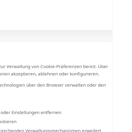
Zeitzone und Bildschirmauflösung
tion
d Interaktionsdauer
 Tabs
ungen
nismus zur Verwaltung von Cookie-Präferenzen bereit. Über
ategorien akzeptieren, ablehnen oder konfigurieren.