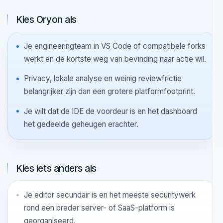
BESTE MATCH
Wanneer Oryon de scherpere
keuze is
Kies Oryon als
Je engineeringteam in VS Code of compatibele forks
werkt en de kortste weg van bevinding naar actie wil.
Privacy, lokale analyse en weinig reviewfrictie
belangrijker zijn dan een grotere platformfootprint.
Je wilt dat de IDE de voordeur is en het dashboard