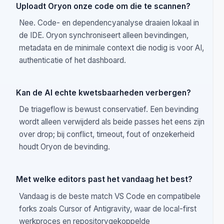
FAQ
Vragen die teams stellen voordat
ze installeren
Uploadt Oryon onze code om die te scannen?
Nee. Code- en dependencyanalyse draaien lokaal in
de IDE. Oryon synchroniseert alleen bevindingen,
metadata en de minimale context die nodig is voor AI,
authenticatie of het dashboard.
Kan de AI echte kwetsbaarheden verbergen?