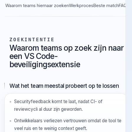
Waarom teams hiernaar zoeken
Werkproces
Beste match
FA
ZOEKINTENTIE
Waarom teams op zoek zijn naar
een VS Code-
beveiligingsextensie
Wat het team meestal probeert op te lossen
Securityfeedback komt te laat, nadat CI- of
reviewcycli al duur zijn geworden.