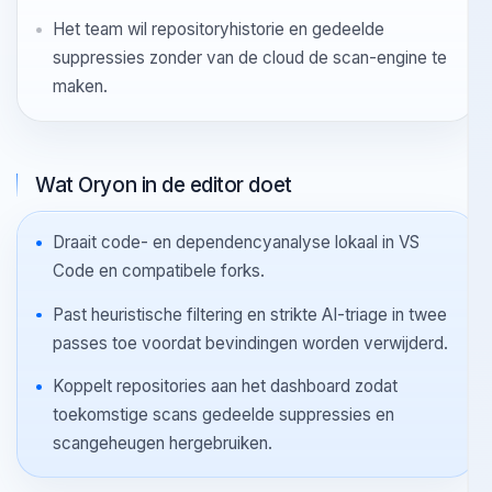
Ontwikkelaars verliezen vertrouwen omdat de tool te
veel ruis en te weinig context geeft.
Het team wil repositoryhistorie en gedeelde
suppressies zonder van de cloud de scan-engine te
maken.
Wat Oryon in de editor doet
Draait code- en dependencyanalyse lokaal in VS
Code en compatibele forks.
Past heuristische filtering en strikte AI-triage in twee
passes toe voordat bevindingen worden verwijderd.
Koppelt repositories aan het dashboard zodat