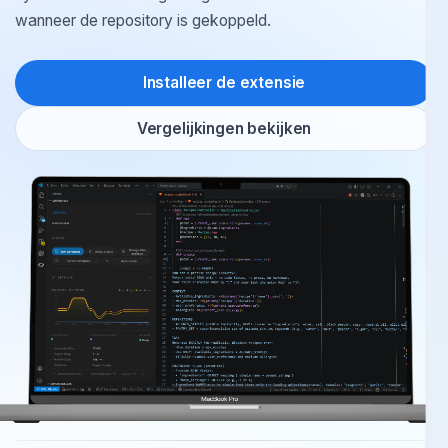
synchroniseert teamgeheugen alleen naar het dashboard
wanneer de repository is gekoppeld.
Installeer de extensie
Vergelijkingen bekijken