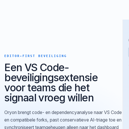
EDITOR-FIRST BEVEILIGING
Een VS Code-
beveiligingsextensie
voor teams die het
signaal vroeg willen
Oryon brengt code- en dependencyanalyse naar VS Code
en compatibele forks, past conservatieve AI-triage toe en