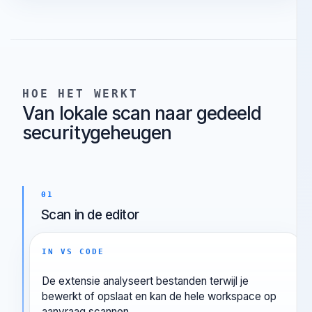
toekomstige scans gedeelde suppressies en
scangeheugen hergebruiken.
HOE HET WERKT
Van lokale scan naar gedeeld
securitygeheugen
01
Scan in de editor