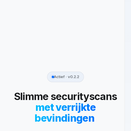
Actief · v0.2.2
Slimme securityscans