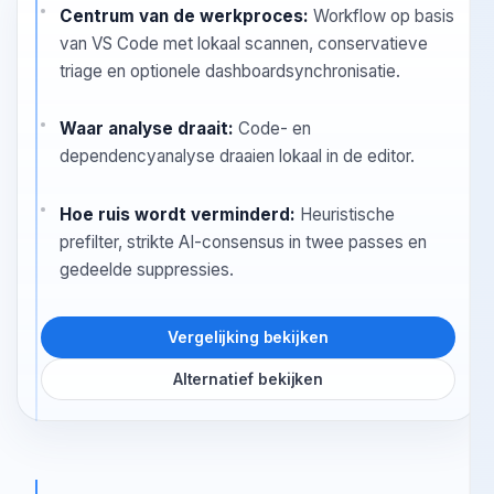
is Oryon meestal de scherpere keuze.
Centrum van de werkproces:
Workflow op basis
van VS Code met lokaal scannen, conservatieve
triage en optionele dashboardsynchronisatie.
Waar analyse draait:
Code- en
dependencyanalyse draaien lokaal in de editor.
Hoe ruis wordt verminderd:
Heuristische
prefilter, strikte AI-consensus in twee passes en
gedeelde suppressies.
Vergelijking bekijken
Alternatief bekijken