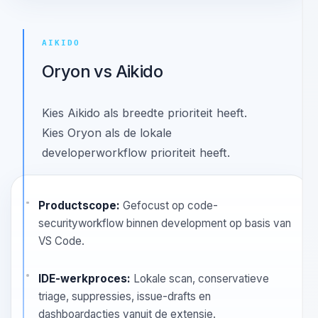
Omgang met ruis:
Conservatieve prefilter plus
strikte AI-consensus voorkomen dat zwak bewijs
stilletjes verdwijnt.
Vergelijking bekijken
Alternatief bekijken
AIKIDO
Oryon vs Aikido
Kies Aikido als breedte prioriteit heeft.
Kies Oryon als de lokale
developerworkflow prioriteit heeft.