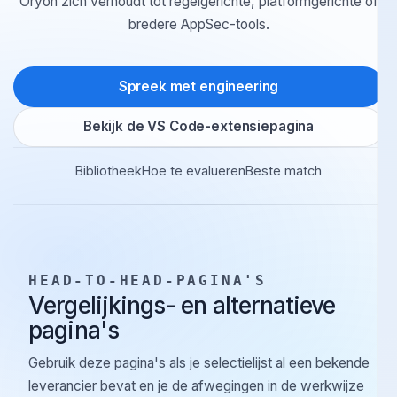
Oryon zich verhoudt tot regelgerichte, platformgerichte o
bredere AppSec-tools.
Spreek met engineering
Bekijk de VS Code-extensiepagina
Bibliotheek
Hoe te evalueren
Beste match
HEAD-TO-HEAD-PAGINA'S
Vergelijkings- en alternatieve
pagina's