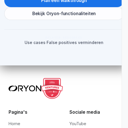
Een serieuze evaluatie begint op j
eigen codebase.
De juiste test is geen functiechecklist. Het gaat erom waar
het signaal verschijnt, hoeveel ruis overblijft en hoe snel het
team kan handelen zonder het werkproces te verlaten.
Plan een walkthrough
Bekijk Oryon-functionaliteiten