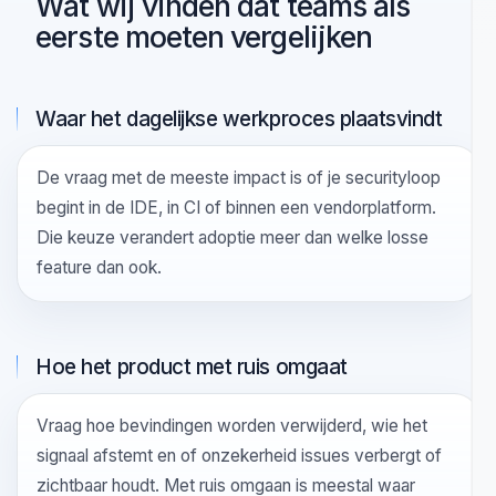
EVALUATIELENS
Wat wij vinden dat teams als
eerste moeten vergelijken
Waar het dagelijkse werkproces plaatsvindt
De vraag met de meeste impact is of je securityloop