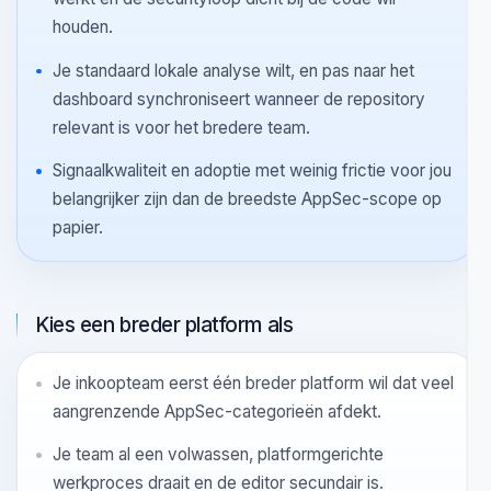
ECHTE MATCH
Waar Oryon meestal het best pas
Kies Oryon als
Je team vooral in VS Code of compatibele forks
werkt en de securityloop dicht bij de code wil
houden.
Je standaard lokale analyse wilt, en pas naar het
dashboard synchroniseert wanneer de repository