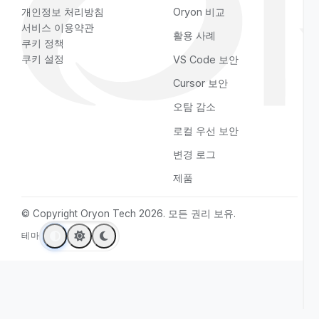
페이지
소셜
홈
YouTube
기능
LinkedIn
서비스
GitHub
요금제
Instagram
소개
문의
법적 고지
리소스
개인정보 처리방침
Oryon 비교
서비스 이용약관
활용 사례
쿠키 정책
쿠키 설정
VS Code 보안
Cursor 보안
오탐 감소
로컬 우선 보안