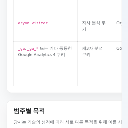
localStorage
Or
oryon-theme-preference
자사 분석 쿠
Or
oryon_visitor
키
,
또는 기타 동등한
제3자 분석
Go
_ga
_ga_*
Google Analytics 4 쿠키
쿠키