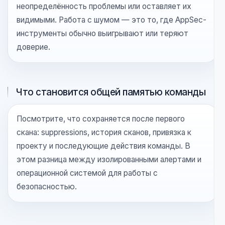
Главный вопрос с максимальным эффектом — где
стартует цикл безопасности: в IDE, в CI или внутри
платформы вендора. Это решение сильнее влияет
на внедрение, чем любая отдельная функция.
Как продукт работает с шумом
Спросите, как отбрасываются находки, кто
настраивает сигнал и скрывает ли
неопределённость проблемы или оставляет их
видимыми. Работа с шумом — это то, где AppSec-
инструменты обычно выигрывают или теряют
доверие.