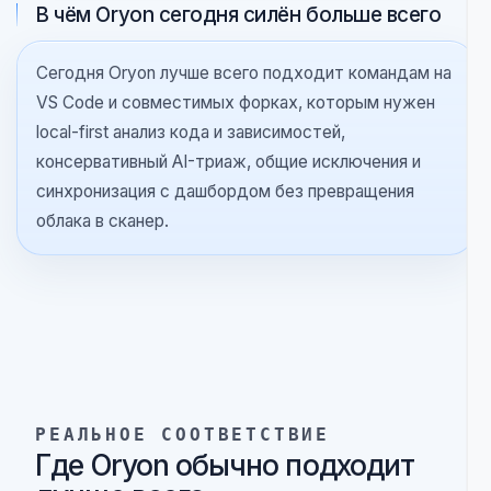
Что становится общей памятью команды
Посмотрите, что сохраняется после первого
скана: suppressions, история сканов, привязка к
проекту и последующие действия команды. В
этом разница между изолированными алертами и
операционной системой для работы с
безопасностью.
В чём Oryon сегодня силён больше всего
Сегодня Oryon лучше всего подходит командам на
VS Code и совместимых форках, которым нужен