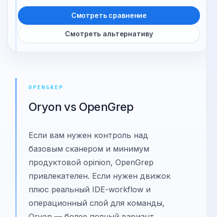
Как снижается шум:
Эвристический prefilter,
строгий AI-консенсус в два прохода и общие
исключения.
Смотреть сравнение
Смотреть альтернативу
OPENGREP
Oryon vs OpenGrep
Если вам нужен контроль над
базовым сканером и минимум
продуктовой opinion, OpenGrep