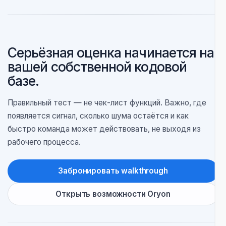
Ваш центр принятия решений в первую очередь
хочет одну более широкую платформу,
покрывающую множество смежных категорий
AppSec.
У вашей команды уже есть зрелый workflow,
центрированный на платформе, а редактор
играет вторичную роль.
Кастомные программы правил или
централизованный контроль политик для вас
важнее операционной модели, ориентированной
на разработчиков.