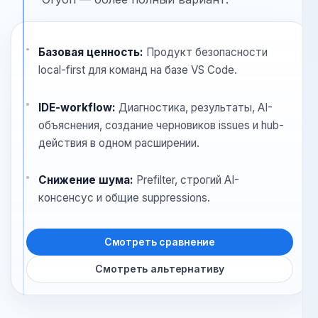
привлекателен. Если нужен движок
плюс реальный IDE-workflow и
операционный слой для команды,
Oryon — более полный вариант.
Базовая ценность:
Продукт безопасности
local-first для команд на базе VS Code.
IDE-workflow:
Диагностика, результаты, AI-
объяснения, создание черновиков issues и hub-
действия в одном расширении.
Снижение шума:
Prefilter, строгий AI-
консенсус и общие suppressions.