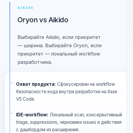
плюс строгий AI-консенсус не дают слабым
доказательствам молча исчезнуть.
Смотреть сравнение
Смотреть альтернативу
AIKIDO
Oryon vs Aikido
Выбирайте Aikido, если приоритет
— ширина. Выбирайте Oryon, если
приоритет — локальный workflow