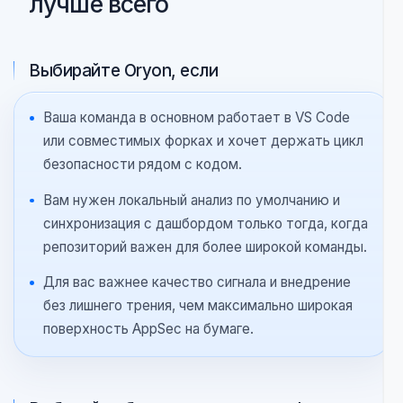
local-first анализ кода и зависимостей,
консервативный AI-триаж, общие исключения и
синхронизация с дашбордом без превращения
облака в сканер.
РЕАЛЬНОЕ СООТВЕТСТВИЕ
Где Oryon обычно подходит
лучше всего
Выбирайте Oryon, если