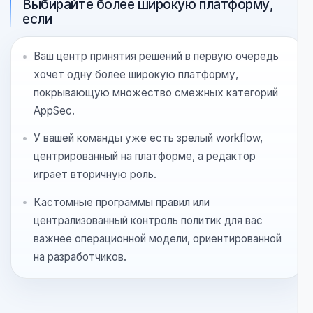
Ваша команда в основном работает в VS Code
или совместимых форках и хочет держать цикл
безопасности рядом с кодом.
Вам нужен локальный анализ по умолчанию и
синхронизация с дашбордом только тогда, когда
репозиторий важен для более широкой команды.
Для вас важнее качество сигнала и внедрение
без лишнего трения, чем максимально широкая
поверхность AppSec на бумаге.
Выбирайте более широкую платформу,
если