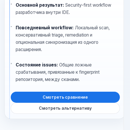
на сигнал безопасности и с
меньшим трением, Oryon обычно
оказывается более прямым
инструментом.
Основной результат:
Security-first workflow
разработчика внутри IDE.
Повседневный workflow:
Локальный scan,
консервативный triage, remediation и
опциональная синхронизация из одного
расширения.
Состояние issues:
Общие ложные
срабатывания, привязанные к fingerprint