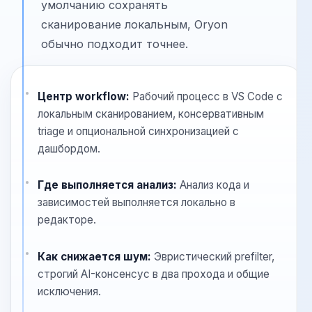
Если приоритет — снизить шум
внутри workflow разработчика и по
умолчанию сохранять
сканирование локальным, Oryon
обычно подходит точнее.
Центр workflow:
Рабочий процесс в VS Code с
локальным сканированием, консервативным
triage и опциональной синхронизацией с
дашбордом.
Где выполняется анализ:
Анализ кода и
зависимостей выполняется локально в
редакторе.