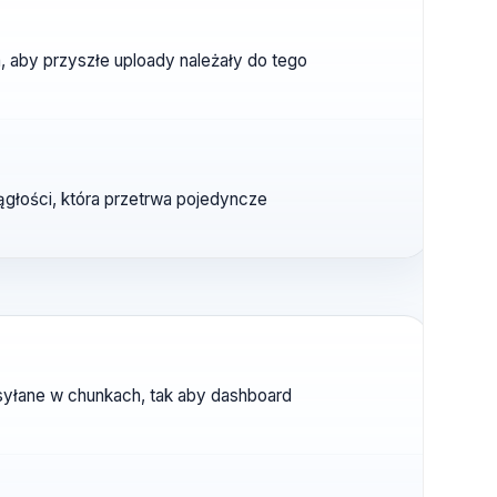
ojektem, aby przyszłe uploady należały do tego
twę ciągłości, która przetrwa pojedyncze