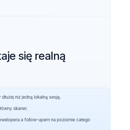
em a systemem, którym zespół może
staje się realną