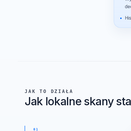
Co zachowuje Oryon
JAK TO DZIAŁA
Jak lokalne skany s