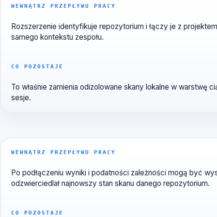
WEWNĄTRZ PRZEPŁYWU PRACY
Rozszerzenie identyfikuje repozytorium i łączy je z pr
samego kontekstu zespołu.
CO POZOSTAJE
To właśnie zamienia odizolowane skany lokalne w wars
sesje.
WEWNĄTRZ PRZEPŁYWU PRACY