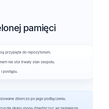
zielonej pamięci
je nie są przypięte do repozytorium.
a skanem nie stoi trwały stan zespołu.
ciszeń i postępu.