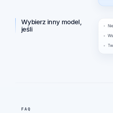
Wybierz Oryon, jeśli
Wybierz inny model,
jeśli