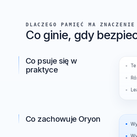
DLACZEGO PAMIĘĆ MA ZNACZEN
Co ginie, gdy bezpi
Co psuje się w
praktyce