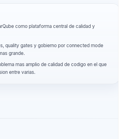
 si
a SonarQube como plataforma central de calidad y
 profiles, quality gates y gobierno por connected mode
grama mas grande.
o un problema mas amplio de calidad de codigo en el que
dimension entre varias.