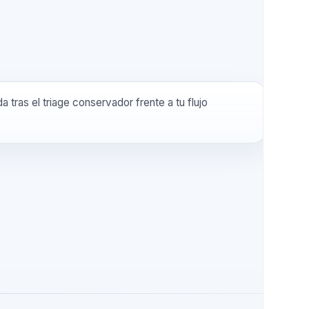
o queda tras el triage conservador frente a tu flujo
l.