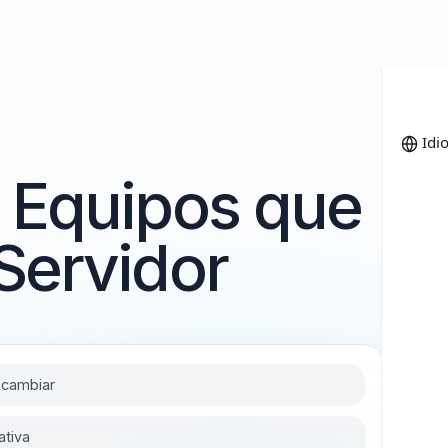
ra Equipos que
l Servidor
or que cambiar