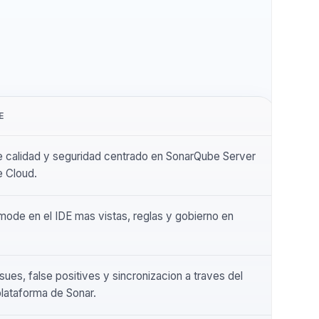
ARQUBE
ama de calidad y seguridad centrado en SonarQube Server
arQube Cloud.
cted mode en el IDE mas vistas, reglas y gobierno en
dor.