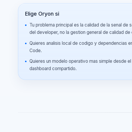
ENCAJE REAL
Cuando cada product
Elige Oryon si
Tu problema principal es la calidad de la senal 
del developer, no la gestion general de calidad
Quieres analisis local de codigo y dependenci
Code.
Quieres un modelo operativo mas simple desde 
dashboard compartido.