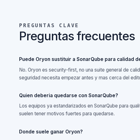
PREGUNTAS CLAVE
Preguntas frecuente
Puede Oryon sustituir a SonarQube para calida
No. Oryon es security-first, no una suite general de c
seguridad necesita empezar antes y mas cerca del ed