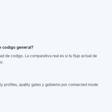
s
d de codigo general?
alidad de codigo. La comparativa real es si tu flujo actual de
itor.